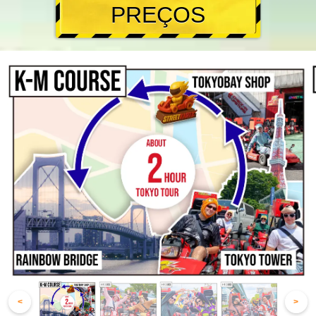
PREÇOS
<
>