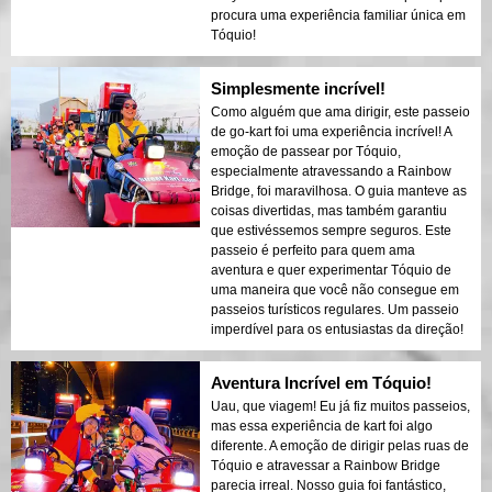
procura uma experiência familiar única em
Tóquio!
Simplesmente incrível!
Como alguém que ama dirigir, este passeio
de go-kart foi uma experiência incrível! A
emoção de passear por Tóquio,
especialmente atravessando a Rainbow
Bridge, foi maravilhosa. O guia manteve as
coisas divertidas, mas também garantiu
que estivéssemos sempre seguros. Este
passeio é perfeito para quem ama
aventura e quer experimentar Tóquio de
uma maneira que você não consegue em
passeios turísticos regulares. Um passeio
imperdível para os entusiastas da direção!
Aventura Incrível em Tóquio!
Uau, que viagem! Eu já fiz muitos passeios,
mas essa experiência de kart foi algo
diferente. A emoção de dirigir pelas ruas de
Tóquio e atravessar a Rainbow Bridge
parecia irreal. Nosso guia foi fantástico,