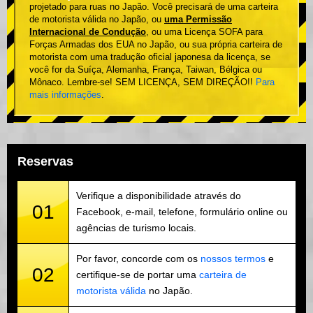
projetado para ruas no Japão. Você precisará de uma carteira
de motorista válida no Japão, ou
uma Permissão
Internacional de Condução
, ou uma Licença SOFA para
Forças Armadas dos EUA no Japão, ou sua própria carteira de
motorista com uma tradução oficial japonesa da licença, se
você for da Suíça, Alemanha, França, Taiwan, Bélgica ou
Mônaco. Lembre-se! SEM LICENÇA, SEM DIREÇÃO!!
Para
mais informações
.
Reservas
Verifique a disponibilidade através do
01
Facebook, e-mail, telefone, formulário online ou
agências de turismo locais.
Por favor, concorde com os
nossos termos
e
02
certifique-se de portar uma
carteira de
motorista válida
no Japão.