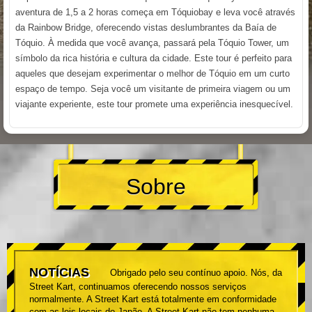
aventura de 1,5 a 2 horas começa em Tóquiobay e leva você através
da Rainbow Bridge, oferecendo vistas deslumbrantes da Baía de
Tóquio. À medida que você avança, passará pela Tóquio Tower, um
símbolo da rica história e cultura da cidade. Este tour é perfeito para
aqueles que desejam experimentar o melhor de Tóquio em um curto
espaço de tempo. Seja você um visitante de primeira viagem ou um
viajante experiente, este tour promete uma experiência inesquecível.
Sobre
NOTÍCIAS
Obrigado pelo seu contínuo apoio. Nós, da
Street Kart, continuamos oferecendo nossos serviços
normalmente. A Street Kart está totalmente em conformidade
com as leis locais do Japão. A Street Kart não tem nenhuma