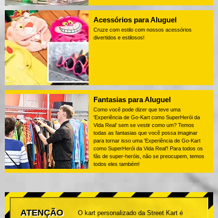
Acessórios para Aluguel
Cruze com estilo com nossos acessórios
divertidos e estilosos!
Fantasias para Aluguel
Como você pode dizer que teve uma
'Experiência de Go-Kart como SuperHerói da
Vida Real' sem se vestir como um? Temos
todas as fantasias que você possa imaginar
para tornar isso uma 'Experiência de Go-Kart
como SuperHerói da Vida Real'! Para todos os
fãs de super-heróis, não se preocupem, temos
todos eles também!
ATENÇÃO
O kart personalizado da Street Kart é