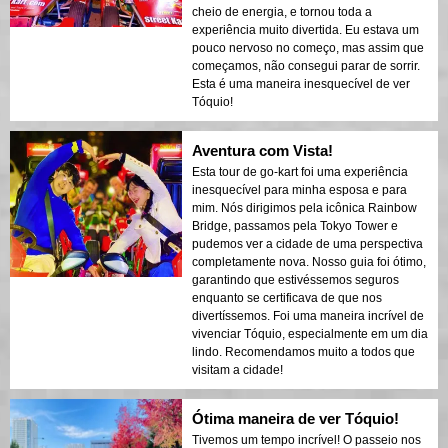
cheio de energia, e tornou toda a
experiência muito divertida. Eu estava um
pouco nervoso no começo, mas assim que
começamos, não consegui parar de sorrir.
Esta é uma maneira inesquecível de ver
Tóquio!
Aventura com Vista!
Esta tour de go-kart foi uma experiência
inesquecível para minha esposa e para
mim. Nós dirigimos pela icônica Rainbow
Bridge, passamos pela Tokyo Tower e
pudemos ver a cidade de uma perspectiva
completamente nova. Nosso guia foi ótimo,
garantindo que estivéssemos seguros
enquanto se certificava de que nos
divertíssemos. Foi uma maneira incrível de
vivenciar Tóquio, especialmente em um dia
lindo. Recomendamos muito a todos que
visitam a cidade!
Ótima maneira de ver Tóquio!
Tivemos um tempo incrível! O passeio nos