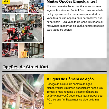
03
Muitas Opções Empolgantes!
Nossos passeios levam você a todos os seus
lugares favoritos no Japão! Com uma variedade
de lojas para escolher nas principais cidades,
você terá muitas opções para personalizar sua
experiência. Seja você fã de locais históricos ou
maravilhas modernas do Japão, temos passeios
para todos os gostos!
Opções de Street Kart
Aluguel de Câmera de Ação
Serviço de aluguel de câmera de ação
disponível por um preço especial em nossa loja.
Temos a mais recente e potente câmera de
ação 4K que você pode alugar para gravar seu
POV ou sua família/amigos se divertindo nas
ruas.