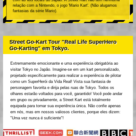
relação com a Nintendo, o jogo 'Mario Kart'. (Não alugamos
fantasias da série Mario).
Street Go-Kart Tour "Real Life SuperHero
Go-Karting" em Tokyo.
Extremamente emocionante e uma experiência obrigatória ao
visitar Tokyo no Japão. Imagine-se em um kart personalizado,
projetado especificamente para realizar a experiência de pilotar
como um SuperHerói da Vida Real! Vista sua fantasia de
personagem favorita e dirija pelas ruas de Tokyo. Todos os
olhares estarão voltados para você, garantido! Você pode andar
em grupo ou privadamente, a Street Kart está totalmente
equipada para tornar sua experiência única. Não confie apenas
em nós, mas em nossos valiosos clientes, porque eles dizem:
"Uma vez nunca é suficiente"!