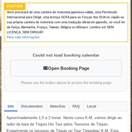
CAUTION
Você precisará de uma carteira de motorista japonesa válida, uma Permissão
Internacional para Dirigir, uma licença SOFA para as Forças dos EUA no Japão ou
sua própria carteira de motorista com uma tradução oficial em japonês, se você for
da Suíça, Alemanha, França, Taiwan, Bélgica ou Mônaco. Lembre-se! SEM
LICENÇA, SEM DIRIGIR!
Para mais informações.
Could not load booking calendar
Open Booking Page
Please use the button above to access the booking page
Info
Documentos
Itinerário
FAQ
Local
Aproximadamente 1,5 a 2 horas. Neste curso K-M, vamos dirigir ao
redor da baía de Tóquio.Um Tour pelos Tesouros de Tóquio:
Experimente os tesouros de Tóquio no Tour Tóquiobay K-M. Esta