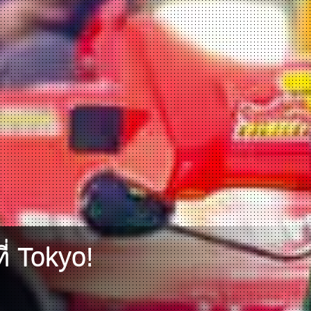
่ Tokyo!