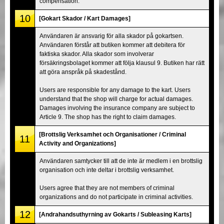
compensation.
10
[Gokart Skador / Kart Damages]
Användaren är ansvarig för alla skador på gokartsen.
Användaren förstår att butiken kommer att debitera för
faktiska skador. Alla skador som involverar
försäkringsbolaget kommer att följa klausul 9. Butiken har rätt
att göra anspråk på skadestånd.
Users are responsible for any damage to the kart. Users
understand that the shop will charge for actual damages.
Damages involving the insurance company are subject to
Article 9. The shop has the right to claim damages.
[Brottslig Verksamhet och Organisationer / Criminal
11
Activity and Organizations]
Användaren samtycker till att de inte är medlem i en brottslig
organisation och inte deltar i brottslig verksamhet.
Users agree that they are not members of criminal
organizations and do not participate in criminal activities.
12
[Andrahandsuthyrning av Gokarts / Subleasing Karts]