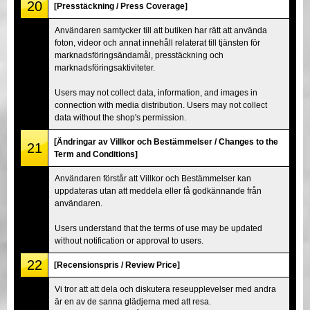
20
[Presstäckning / Press Coverage]
Användaren samtycker till att butiken har rätt att använda
foton, videor och annat innehåll relaterat till tjänsten för
marknadsföringsändamål, presstäckning och
marknadsföringsaktiviteter.
Users may not collect data, information, and images in
connection with media distribution. Users may not collect
data without the shop's permission.
[Ändringar av Villkor och Bestämmelser / Changes to the
21
Term and Conditions]
Användaren förstår att Villkor och Bestämmelser kan
uppdateras utan att meddela eller få godkännande från
användaren.
Users understand that the terms of use may be updated
without notification or approval to users.
22
[Recensionspris / Review Price]
Vi tror att att dela och diskutera reseupplevelser med andra
är en av de sanna glädjerna med att resa.