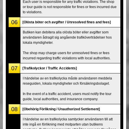
Each user is responsible for any traffic violations. The shop
or tour guide is not responsible for fines or fees incurred due
to violations.
06
[Olösta böter och avgifter / Unresolved fines and fees]
Butiken kan debitera alla olösta böter eller avgifter som
användaren ådragit sig angående trafiköverträdelser hos
lokala myndigheter.
The shop may charge users for unresolved fines or fees
incurred regarding traffic violations with local authorities.
07
[Trafikolyckor / Traffic Accidents]
I händelse av en trafikolycka måste användaren meddela
reseguiden, lokala myndigheter och försäkringsbolaget.
In the event of a traffic accident, users must notify the tour
guide, local authorities, and insurance company.
08
[Obehörig Förlikning / Unauthorized Settlement]
I händelse av en trafikolycka samtycker användaren till att
inte ingå en förlikning med motparten utan butikens