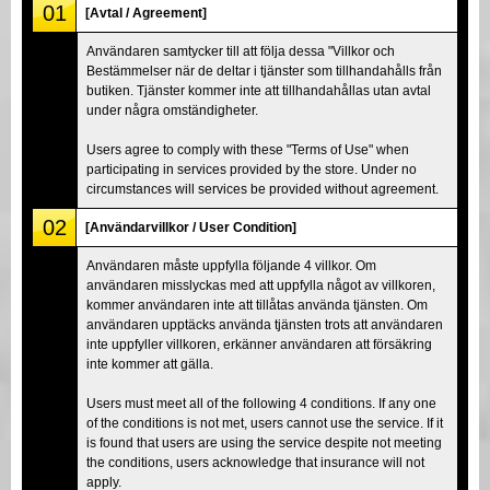
01
[Avtal / Agreement]
Användaren samtycker till att följa dessa "Villkor och
Bestämmelser när de deltar i tjänster som tillhandahålls från
butiken. Tjänster kommer inte att tillhandahållas utan avtal
under några omständigheter.
Users agree to comply with these "Terms of Use" when
participating in services provided by the store. Under no
circumstances will services be provided without agreement.
02
[Användarvillkor / User Condition]
Användaren måste uppfylla följande 4 villkor. Om
användaren misslyckas med att uppfylla något av villkoren,
kommer användaren inte att tillåtas använda tjänsten. Om
användaren upptäcks använda tjänsten trots att användaren
inte uppfyller villkoren, erkänner användaren att försäkring
inte kommer att gälla.
Users must meet all of the following 4 conditions. If any one
of the conditions is not met, users cannot use the service. If it
is found that users are using the service despite not meeting
the conditions, users acknowledge that insurance will not
apply.