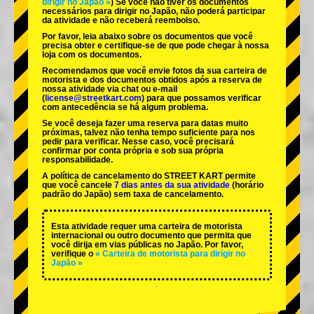
dirigir no Japão »
) Se você não tiver os documentos
necessários para dirigir no Japão, não poderá participar
da atividade e não receberá reembolso.
Por favor, leia abaixo sobre os documentos que você
precisa obter e certifique-se de que pode chegar à nossa
loja com os documentos.
Recomendamos que você envie fotos da sua carteira de
motorista e dos documentos obtidos após a reserva de
nossa atividade via chat ou e-mail
(
license@streetkart.com
) para que possamos verificar
com antecedência se há algum problema.
Se você deseja fazer uma reserva para datas muito
próximas, talvez não tenha tempo suficiente para nos
pedir para verificar. Nesse caso, você precisará
confirmar por conta própria e sob sua própria
responsabilidade.
A política de cancelamento do STREET KART permite
que você cancele
7 dias antes da sua atividade
(horário
padrão do Japão) sem taxa de cancelamento.
Esta atividade requer uma carteira de motorista
internacional ou outro documento que permita que
você dirija em vias públicas no Japão. Por favor,
verifique o
« Carteira de motorista para dirigir no
Japão »