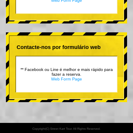
Web Form Page
Contacte-nos por formulário web
** Facebook ou Line é melhor e mais rápido para
fazer a reserva.
Web Form Page
Copyright(C) Street Kart Tour. All Rights Reserved.