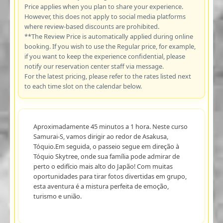
Price applies when you plan to share your experience.
However, this does not apply to social media platforms
where review-based discounts are prohibited.
**The Review Price is automatically applied during online
booking. If you wish to use the Regular price, for example,
if you want to keep the experience confidential, please
notify our reservation center staff via message.
For the latest pricing, please refer to the rates listed next
to each time slot on the calendar below.
Aproximadamente 45 minutos a 1 hora. Neste curso
Samurai-S, vamos dirigir ao redor de Asakusa,
Tóquio.Em seguida, o passeio segue em direção à
Tóquio Skytree, onde sua família pode admirar de
perto o edifício mais alto do Japão! Com muitas
oportunidades para tirar fotos divertidas em grupo,
esta aventura é a mistura perfeita de emoção,
turismo e união.