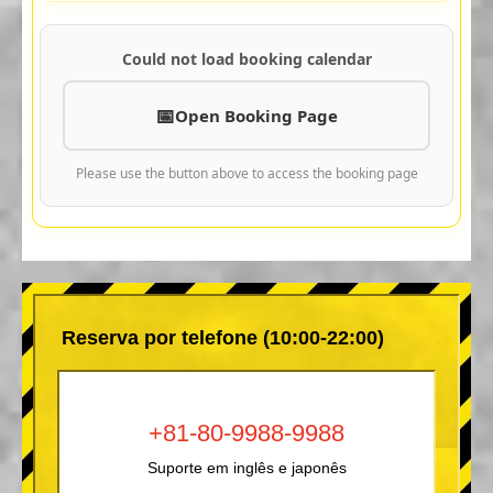
Could not load booking calendar
Open Booking Page
Please use the button above to access the booking page
Reserva por telefone (10:00-22:00)
+81-80-9988-9988
Suporte em inglês e japonês