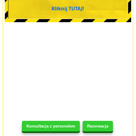
Kliknij TUTAJ!
Konsultacja z personelem
Rezerwacja