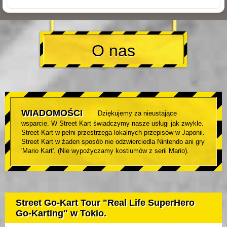
O nas
WIADOMOŚCI
Dziękujemy za nieustające
wsparcie. W Street Kart świadczymy nasze usługi jak zwykle.
Street Kart w pełni przestrzega lokalnych przepisów w Japonii.
Street Kart w żaden sposób nie odzwierciedla Nintendo ani gry
'Mario Kart'. (Nie wypożyczamy kostiumów z serii Mario).
Street Go-Kart Tour "Real Life SuperHero
Go-Karting" w Tokio.