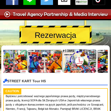
Rezerwacja
STREET KART Tour HS
CAUTION
Będziesz potrzebować ważnego japońskiego prawa jazdy, międzynarodowego
prawa jazdy, licencji SOFA dla Sił Zbrojnych USA w Japonii lub własnego prawa
jazdy z oficjalnym tłumaczeniem na język japoński, jeśli pochodzisz ze Szwajcarii,
Niemiec, Francji, Tajwanu, Belgii lub Monako. Pamiętaj! BRAK LICENCJI, BRAK