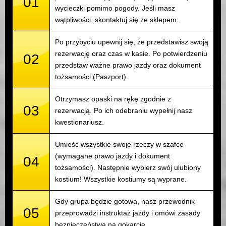
01
wycieczki pomimo pogody. Jeśli masz
wątpliwości, skontaktuj się ze sklepem.
Po przybyciu upewnij się, że przedstawisz swoją
rezerwację oraz czas w kasie. Po potwierdzeniu
02
przedstaw ważne prawo jazdy oraz dokument
tożsamości (Paszport).
Otrzymasz opaski na rękę zgodnie z
03
rezerwacją. Po ich odebraniu wypełnij nasz
kwestionariusz.
Umieść wszystkie swoje rzeczy w szafce
(wymagane prawo jazdy i dokument
04
tożsamości). Następnie wybierz swój ulubiony
kostium! Wszystkie kostiumy są wyprane.
Gdy grupa będzie gotowa, nasz przewodnik
05
przeprowadzi instruktaż jazdy i omówi zasady
bezpieczeństwa na gokarcie.