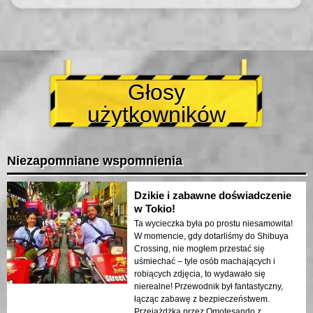
Głosy
użytkowników
Niezapomniane wspomnienia
Dzikie i zabawne doświadczenie
w Tokio!
Ta wycieczka była po prostu niesamowita!
W momencie, gdy dotarliśmy do Shibuya
Crossing, nie mogłem przestać się
uśmiechać – tyle osób machających i
robiących zdjęcia, to wydawało się
nierealne! Przewodnik był fantastyczny,
łącząc zabawę z bezpieczeństwem.
Przejażdżka przez Omotesando z