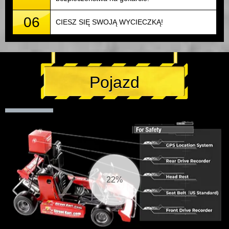
06
CIESZ SIĘ SWOJĄ WYCIECZKĄ!
Pojazd
23%