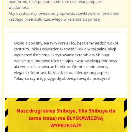
poinformuj nasz personel centrum rezerwacji poprzez
wiadomość.
Aby uzyskać najnowsze ceny, sprawdź stawki wymienione obok
każdego przedziału czasowego w kalendarzu poniżej.
Około 1 godziny. Na tym kursie H-S, będziemy jeździć wokół
centrum Tokio.Doświadcz ekscytacji Tokio w tej pełnej akcji
wycieczce! Ikoniczne Skrzyżowanie Scramble w Shibuyi
nadaje ton, modowe ulice Harajuku wprowadzają kolorowy
akcent, a luksusowa architektura Omotesando tworzy
elegancki kontrast. Każda dzielnica oferuje inny aspekt
Tokio, co czyni tę przygodę obowiązkową do przeżycia!
Nasz drugi sklep Shibuya, filia Shibuya (ta
sama trasa) ma BŁYSKAWICZNĄ
WYPRZEDAŻ!!