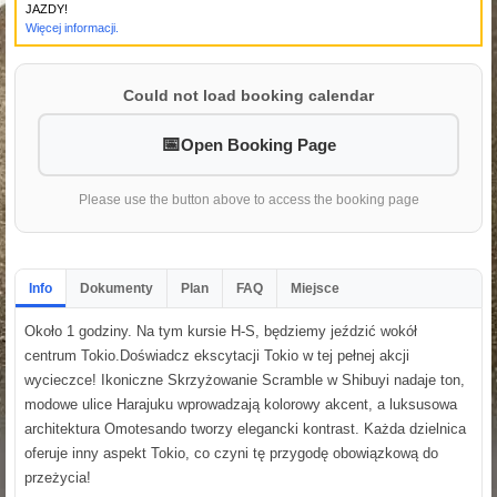
JAZDY!
Więcej informacji.
Could not load booking calendar
Open Booking Page
Please use the button above to access the booking page
Info
Dokumenty
Plan
FAQ
Miejsce
Około 1 godziny. Na tym kursie H-S, będziemy jeździć wokół
centrum Tokio.Doświadcz ekscytacji Tokio w tej pełnej akcji
wycieczce! Ikoniczne Skrzyżowanie Scramble w Shibuyi nadaje ton,
modowe ulice Harajuku wprowadzają kolorowy akcent, a luksusowa
architektura Omotesando tworzy elegancki kontrast. Każda dzielnica
oferuje inny aspekt Tokio, co czyni tę przygodę obowiązkową do
przeżycia!