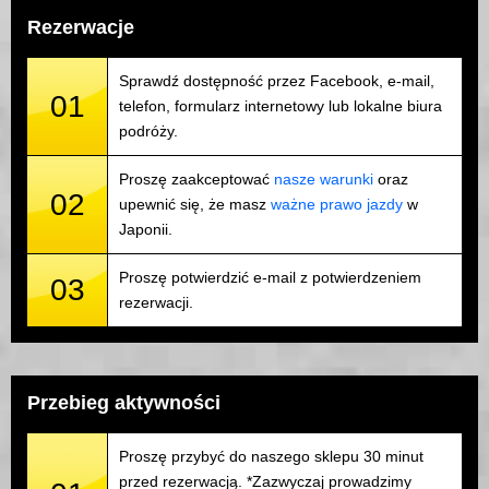
Rezerwacje
Sprawdź dostępność przez Facebook, e-mail,
01
telefon, formularz internetowy lub lokalne biura
podróży.
Proszę zaakceptować
nasze warunki
oraz
02
upewnić się, że masz
ważne prawo jazdy
w
Japonii.
Proszę potwierdzić e-mail z potwierdzeniem
03
rezerwacji.
Przebieg aktywności
Proszę przybyć do naszego sklepu 30 minut
przed rezerwacją. *Zazwyczaj prowadzimy