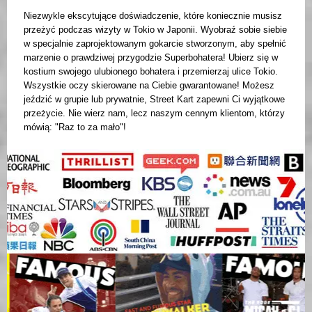
Niezwykle ekscytujące doświadczenie, które koniecznie musisz
przeżyć podczas wizyty w Tokio w Japonii. Wyobraź sobie siebie
w specjalnie zaprojektowanym gokarcie stworzonym, aby spełnić
marzenie o prawdziwej przygodzie Superbohatera! Ubierz się w
kostium swojego ulubionego bohatera i przemierzaj ulice Tokio.
Wszystkie oczy skierowane na Ciebie gwarantowane! Możesz
jeździć w grupie lub prywatnie, Street Kart zapewni Ci wyjątkowe
przeżycie. Nie wierz nam, lecz naszym cennym klientom, którzy
mówią: "Raz to za mało"!