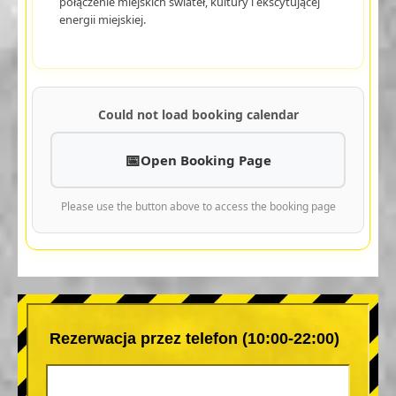
połączenie miejskich świateł, kultury i ekscytującej
energii miejskiej.
Could not load booking calendar
Open Booking Page
Please use the button above to access the booking page
Rezerwacja przez telefon (10:00-22:00)