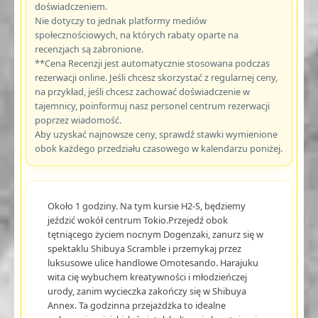
doświadczeniem.
Nie dotyczy to jednak platformy mediów
społecznościowych, na których rabaty oparte na
recenzjach są zabronione.
**Cena Recenzji jest automatycznie stosowana podczas
rezerwacji online. Jeśli chcesz skorzystać z regularnej ceny,
na przykład, jeśli chcesz zachować doświadczenie w
tajemnicy, poinformuj nasz personel centrum rezerwacji
poprzez wiadomość.
Aby uzyskać najnowsze ceny, sprawdź stawki wymienione
obok każdego przedziału czasowego w kalendarzu poniżej.
Około 1 godziny. Na tym kursie H2-S, będziemy
jeździć wokół centrum Tokio.Przejedź obok
tętniącego życiem nocnym Dogenzaki, zanurz się w
spektaklu Shibuya Scramble i przemykaj przez
luksusowe ulice handlowe Omotesando. Harajuku
wita cię wybuchem kreatywności i młodzieńczej
urody, zanim wycieczka zakończy się w Shibuya
Annex. Ta godzinna przejażdżka to idealne