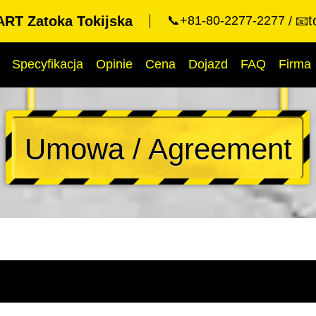
t
RT Zatoka Tokijska
📞+81-80-2277-2277
📧
Specyfikacja
Opinie
Cena
Dojazd
FAQ
Firma
Umowa / Agreement