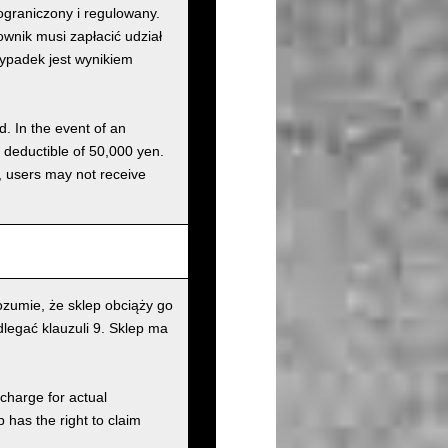
graniczony i regulowany.
nik musi zapłacić udział
wypadek jest wynikiem
d. In the event of an
a deductible of 50,000 yen.
g, users may not receive
zumie, że sklep obciąży go
legać klauzuli 9. Sklep ma
charge for actual
has the right to claim