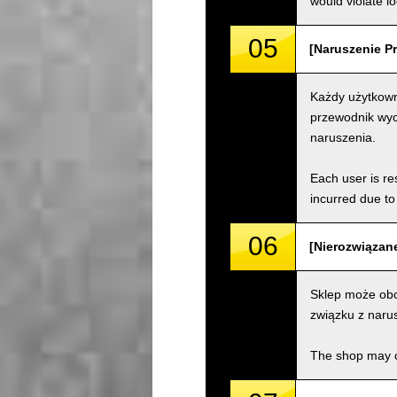
would violate loc
05
[Naruszenie Pr
Każdy użytkown
przewodnik wyc
naruszenia.
Each user is res
incurred due to 
06
[Nierozwiązane
Sklep może obc
związku z naru
The shop may ch