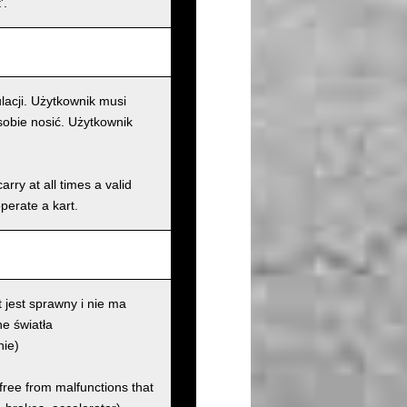
'.
lacji. Użytkownik musi
sobie nosić. Użytkownik
rry at all times a valid
operate a kart.
 jest sprawny i nie ma
e światła
nie)
 free from malfunctions that