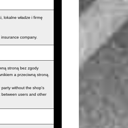
lokalne władze i firmę
and insurance company.
wną stroną bez zgody
nikiem a przeciwną stroną.
r party without the shop's
t between users and other