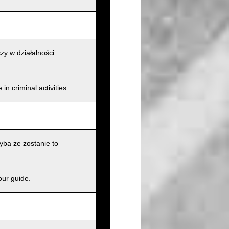
zy w działalności
n criminal activities.
ba że zostanie to
our guide.