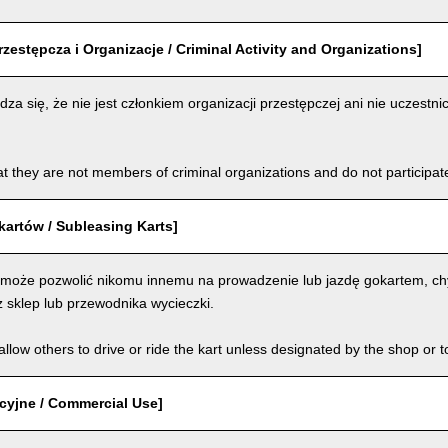
rzestępcza i Organizacje / Criminal Activity and Organizations]
za się, że nie jest członkiem organizacji przestępczej ani nie uczestnic
t they are not members of criminal organizations and do not participate i
artów / Subleasing Karts]
 może pozwolić nikomu innemu na prowadzenie lub jazdę gokartem, chy
 sklep lub przewodnika wycieczki.
llow others to drive or ride the kart unless designated by the shop or t
cyjne / Commercial Use]