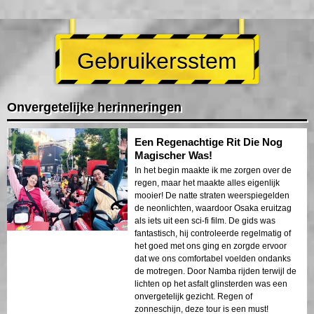
Gebruikersstem
Onvergetelijke herinneringen
Een Regenachtige Rit Die Nog
Magischer Was!
In het begin maakte ik me zorgen over de
regen, maar het maakte alles eigenlijk
mooier! De natte straten weerspiegelden
de neonlichten, waardoor Osaka eruitzag
als iets uit een sci-fi film. De gids was
fantastisch, hij controleerde regelmatig of
het goed met ons ging en zorgde ervoor
dat we ons comfortabel voelden ondanks
de motregen. Door Namba rijden terwijl de
lichten op het asfalt glinsterden was een
onvergetelijk gezicht. Regen of
zonneschijn, deze tour is een must!