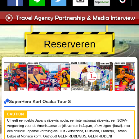
Reserveren
SuperHero Kart Osaka Tour S
CAUTION
U heeft een geldig Japans rijbewijs nodig, een internationaal rijbewijs, een SOFA-
vergunning voor de Amerikaanse strijdkrachten in Japan, of uw eigen rijbewijs met
een officiële Japanse vertaling als u uit Zwitserland, Duitsland, Frankrijk, Taiwan,
België of Monaco komt. Onthoud! GEEN RIJBEWIJS, GEEN RIJDEN!