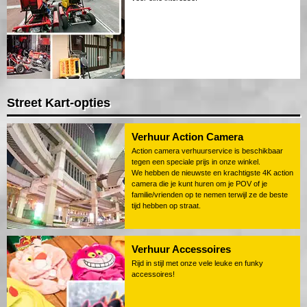
Street Kart-opties
Verhuur Action Camera
Action camera verhuurservice is beschikbaar
tegen een speciale prijs in onze winkel.
We hebben de nieuwste en krachtigste 4K action
camera die je kunt huren om je POV of je
familie/vrienden op te nemen terwijl ze de beste
tijd hebben op straat.
Verhuur Accessoires
Rijd in stijl met onze vele leuke en funky
accessoires!