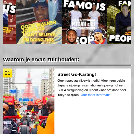
Waarom je ervan zult houden:
01
Street Go-Karting!
Geen speciaal rijbewijs nodig! Alleen een geldig
Japans rijbewijs, internationaal rijbewijs, of een
SOFA-vergunning en u bent klaar om door heel
Tokyo te rijden!
Voor meer informatie