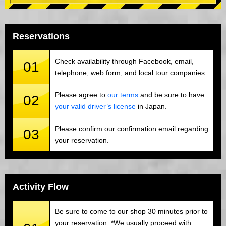
Reservations
Check availability through Facebook, email,
01
telephone, web form, and local tour companies.
Please agree to
our terms
and be sure to have
02
your valid driver’s license
in Japan.
Please confirm our confirmation email regarding
03
your reservation.
Activity Flow
Be sure to come to our shop 30 minutes prior to
your reservation. *We usually proceed with