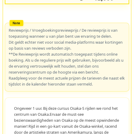
Reviewprijs / Vroegboekingsreviewprijs / De reviewprijs is van
toepassing wanneer u van plan bent uw ervaring te delen.
Dit geldt echter niet voor social media-platforms waar kortingen
op basis van reviews verboden zijn.
**De Reviewprijs wordt automatisch toegepast tijdens online
boeking. Als u de reguliere prijs wilt gebruiken, bijvoorbeeld als u
de ervaring vertrouwelijk wilt houden, stel dan ons
reserveringscentrum op de hoogte via een bericht.
Raadpleeg voor de meest actuele prijzen de tarieven die naast elk
tijdslot in de kalender hieronder staan vermeld.
Ongeveer 1 uur. Bij deze cursus Osaka-S rijden we rond het
centrum van Osaka.Ervaar de must-see
bezienswaardigheden van Osaka op de meest opwindende
manier! Rijd in een go-kart vanuit de Osaka-winkel, racend
door de artistieke straten van Amerikamura, langs de