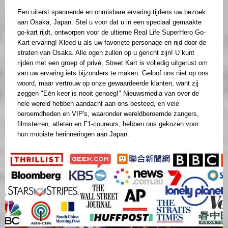
Een uiterst spannende en onmisbare ervaring tijdens uw bezoek
aan Osaka, Japan. Stel u voor dat u in een speciaal gemaakte
go-kart rijdt, ontworpen voor de ultieme Real Life SuperHero Go-
Kart ervaring! Kleed u als uw favoriete personage en rijd door de
straten van Osaka. Alle ogen zullen op u gericht zijn! U kunt
rijden met een groep of privé, Street Kart is volledig uitgerust om
van uw ervaring iets bijzonders te maken. Geloof ons niet op ons
woord, maar vertrouw op onze gewaardeerde klanten, want zij
zeggen "Eén keer is nooit genoeg!" Nieuwsmedia van over de
hele wereld hebben aandacht aan ons besteed, en vele
beroemdheden en VIP's, waaronder wereldberoemde zangers,
filmsterren, atleten en F1-coureurs, hebben ons gekozen voor
hun mooiste herinneringen aan Japan.