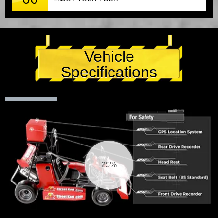
Vehicle
Specifications
25%