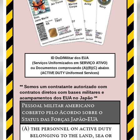
ID DoD/Militar dos EUA
(Serviços Uniformizados em SERVIÇO ATIVO)
ou Documentos comprovando (A)(B)(C) abaixo
(ACTIVE DUTY Uniformed Services)
** Somos um contratante autorizado com
contratos diretos com bases militares e
acampamentos dos EUA no Japão **
Pessoal militar americano
coberto pelo Acordo sobre o
Status das Forças Japão-EUA
(A) the personnel on active duty
belonging to the land, sea or