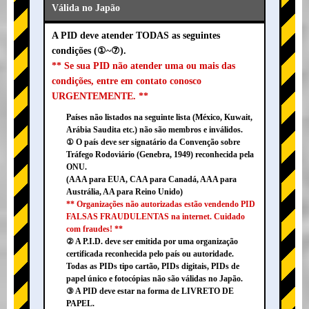
Válida no Japão
A PID deve atender TODAS as seguintes
condições (①~⑦).
** Se sua PID não atender uma ou mais das
condições, entre em contato conosco
URGENTEMENTE. **
Países não listados na seguinte lista (México, Kuwait,
Arábia Saudita etc.) não são membros e inválidos.
① O país deve ser signatário da Convenção sobre
Tráfego Rodoviário (Genebra, 1949) reconhecida pela
ONU.
(AAA para EUA, CAA para Canadá, AAA para
Austrália, AA para Reino Unido)
** Organizações não autorizadas estão vendendo PID
FALSAS FRAUDULENTAS na internet. Cuidado
com fraudes! **
② A P.I.D. deve ser emitida por uma organização
certificada reconhecida pelo país ou autoridade.
Todas as PIDs tipo cartão, PIDs digitais, PIDs de
papel único e fotocópias não são válidas no Japão.
③ A PID deve estar na forma de LIVRETO DE
PAPEL.