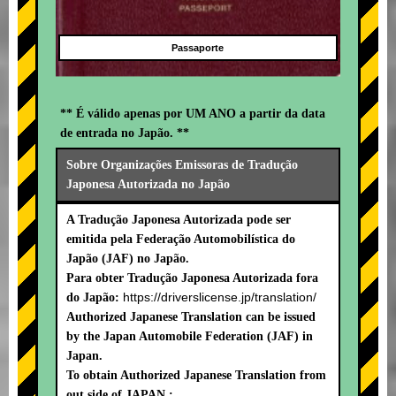
Passaporte
** É válido apenas por UM ANO a partir da data
de entrada no Japão. **
Sobre Organizações Emissoras de Tradução
Japonesa Autorizada no Japão
A Tradução Japonesa Autorizada pode ser
emitida pela Federação Automobilística do
Japão (JAF) no Japão.
Para obter Tradução Japonesa Autorizada fora
https://driverslicense.jp/translation/
do Japão:
Authorized Japanese Translation can be issued
by the Japan Automobile Federation (JAF) in
Japan.
To obtain Authorized Japanese Translation from
out side of JAPAN :