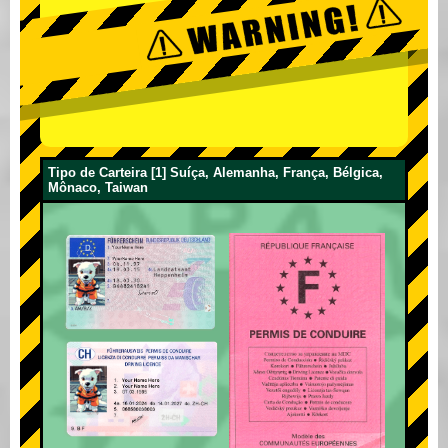
Tipo de Carteira [1] Suíça, Alemanha, França, Bélgica,
Mônaco, Taiwan