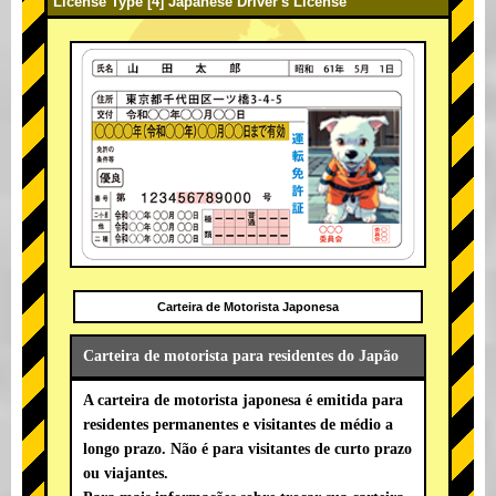
License Type [4] Japanese Driver's License
Carteira de Motorista Japonesa
Carteira de motorista para residentes do Japão
A carteira de motorista japonesa é emitida para
residentes permanentes e visitantes de médio a
longo prazo. Não é para visitantes de curto prazo
ou viajantes.