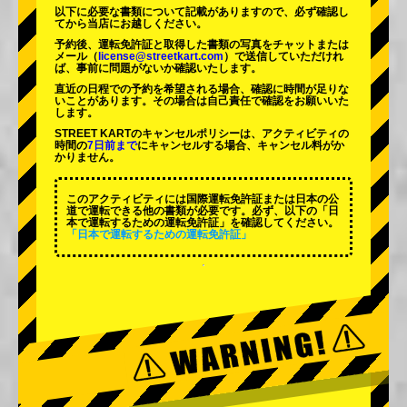
以下に必要な書類について記載がありますので、必ず確認し
てから当店にお越しください。
予約後、運転免許証と取得した書類の写真をチャットまたは
メール（
license@streetkart.com
）で送信していただけれ
ば、事前に問題がないか確認いたします。
直近の日程での予約を希望される場合、確認に時間が足りな
いことがあります。その場合は自己責任で確認をお願いいた
します。
STREET KARTのキャンセルポリシーは、アクティビティの
時間の
7日前まで
にキャンセルする場合、キャンセル料がか
かりません。
このアクティビティには国際運転免許証または日本の公
道で運転できる他の書類が必要です。必ず、以下の「日
本で運転するための運転免許証」を確認してください。
「日本で運転するための運転免許証」