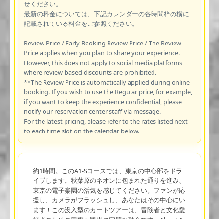
せください。
最新の料金については、下記カレンダーの各時間枠の横に
記載されている料金をご参照ください。
Review Price / Early Booking Review Price / The Review
Price applies when you plan to share your experience.
However, this does not apply to social media platforms
where review-based discounts are prohibited.
**The Review Price is automatically applied during online
booking. If you wish to use the Regular price, for example,
if you want to keep the experience confidential, please
notify our reservation center staff via message.
For the latest pricing, please refer to the rates listed next
to each time slot on the calendar below.
約1時間。このA1-Sコースでは、東京の中心部をドラ
イブします。秋葉原のネオンに包まれた通りを進み、
東京の電子楽園の活気を感じてください。ファンが応
援し、カメラがフラッシュし、あなたはその中心にい
ます！この没入型のカートツアーは、冒険者と文化愛