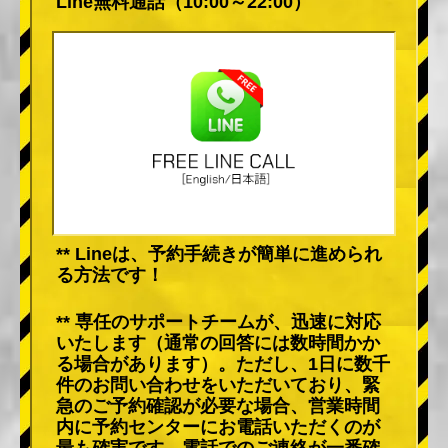
Line無料通話（10:00～22:00）
** Lineは、予約手続きが簡単に進められ
る方法です！
** 専任のサポートチームが、迅速に対応
いたします（通常の回答には数時間かか
る場合があります）。ただし、1日に数千
件のお問い合わせをいただいており、緊
急のご予約確認が必要な場合、営業時間
内に予約センターにお電話いただくのが
最も確実です。電話でのご連絡が一番確