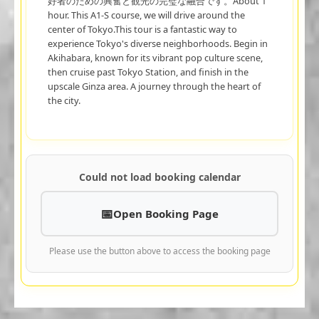
好者のための興奮と観光の完璧な融合です。About 1
hour. This A1-S course, we will drive around the
center of Tokyo.This tour is a fantastic way to
experience Tokyo's diverse neighborhoods. Begin in
Akihabara, known for its vibrant pop culture scene,
then cruise past Tokyo Station, and finish in the
upscale Ginza area. A journey through the heart of
the city.
Could not load booking calendar
Open Booking Page
Please use the button above to access the booking page