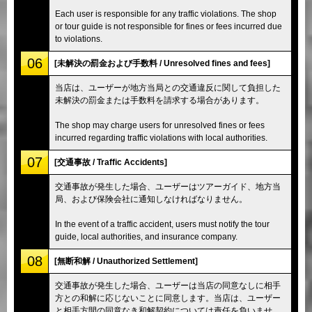
Each user is responsible for any traffic violations. The shop
or tour guide is not responsible for fines or fees incurred due
to violations.
06
[未解決の罰金および手数料 / Unresolved fines and fees]
当店は、ユーザーが地方当局との交通違反に関して負担した
未解決の罰金または手数料を請求する場合があります。
The shop may charge users for unresolved fines or fees
incurred regarding traffic violations with local authorities.
07
[交通事故 / Traffic Accidents]
交通事故が発生した場合、ユーザーはツアーガイド、地方当
局、および保険会社に通知しなければなりません。
In the event of a traffic accident, users must notify the tour
guide, local authorities, and insurance company.
08
[無断和解 / Unauthorized Settlement]
交通事故が発生した場合、ユーザーは当店の同意なしに相手
方との和解に応じないことに同意します。当店は、ユーザー
と相手方間の同意なき和解契約については責任を負いませ