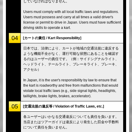
していなければなりません。
Users must comply with all local traffic laws and regulations.
Users must possess and carry at all times a valid driver's
license or permit to drive in Japan. Users must have sufficient
driving skills to operate a kart.
04
[カートの責任 / Kart Responsibility]
日本では、法律により、カートが地域の交通法規に違反する
ような機能不全がなく、運行可能な状態にあることを確認す
るのはユーザーの責任です。（例：サイドシグナルライト、
ヘッドライト、テールライト、ブレーキライト、ブレーキ、
アクセル）
In Japan, it is the user's responsibility by law to ensure that
the kart is roadworthy and free from malfunctions that would
violate local traffic laws (e.g., side signal lights, headlights,
taillights, brake lights, brakes, accelerator).
05
[交通法規の違反等 / Violation of Traffic Laws, etc.]
各ユーザーはいかなる交通違反についても責任を負います。
当店またはツアーガイドは違反により発生した罰金や手数料
について責任を負いません。