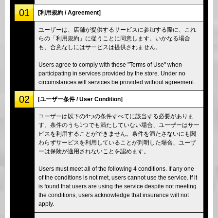
01
[利用規約 / Agreement]
ユーザーは、店舗が提供するサービスに参加する際に、これ
らの「利用規約」に従うことに同意します。いかなる場合
も、合意なしにはサービスは提供されません。
Users agree to comply with these "Terms of Use" when
participating in services provided by the store. Under no
circumstances will services be provided without agreement.
02
[ユーザー条件 / User Condition]
ユーザーは以下の4つの条件すべてに該当する必要がありま
す。条件のうち1つでも満たしていない場合、ユーザーはサー
ビスを利用することができません。条件を満たさないにも関
わらずサービスを利用していることが判明した場合、ユーザ
ーは保険が適用されないことを認めます。
Users must meet all of the following 4 conditions. If any one
of the conditions is not met, users cannot use the service. If it
is found that users are using the service despite not meeting
the conditions, users acknowledge that insurance will not
apply.