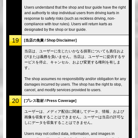
Users understand that the shop and tour guide have the right
and authority to stop individual users from driving karts in
response to safety risks (such as reckless driving, non-
compliance with tour rules). Users will return karts as
designated by the shop or tour guide.
19
[当店の免責 / Shop Disclaimer]
当店は、ユーザーに生じたいかなる損害についても責任およ
び/または義務を負いません。当店は、ユーザーに提供するサ
ービスを停止、キャンセル、および変更する権利を有しま
す。
The shop assumes no responsibility and/or obligation for any
damages incurred by users. The shop has the right to stop,
cancel, and modify services provided to users.
20
[プレス取材 / Press Coverage]
ユーザーは、メディア配信に関連してデータ、情報、および
画像を収集することはできません。ユーザーは当店の許可な
しにデータを収集することはできません。
Users may not collect data, information, and images in