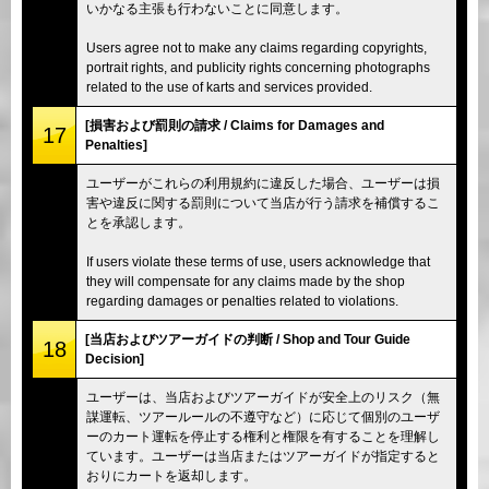
いかなる主張も行わないことに同意します。
Users agree not to make any claims regarding copyrights,
portrait rights, and publicity rights concerning photographs
related to the use of karts and services provided.
[損害および罰則の請求 / Claims for Damages and
17
Penalties]
ユーザーがこれらの利用規約に違反した場合、ユーザーは損
害や違反に関する罰則について当店が行う請求を補償するこ
とを承認します。
If users violate these terms of use, users acknowledge that
they will compensate for any claims made by the shop
regarding damages or penalties related to violations.
[当店およびツアーガイドの判断 / Shop and Tour Guide
18
Decision]
ユーザーは、当店およびツアーガイドが安全上のリスク（無
謀運転、ツアールールの不遵守など）に応じて個別のユーザ
ーのカート運転を停止する権利と権限を有することを理解し
ています。ユーザーは当店またはツアーガイドが指定すると
おりにカートを返却します。