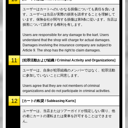
ユーザーはカートへのいかなる損傷についても責任を負いま
す。ユーザーは当店が実際の損害を請求することを理解して
います。保険会社が関与する損傷は第9条に従います。当店は
損害について請求する権利を有します。
Users are responsible for any damage to the kart. Users
understand that the shop will charge for actual damages.
Damages involving the insurance company are subject to
Article 9. The shop has the right to claim damages.
11
[犯罪活動および組織 / Criminal Activity and Organizations]
ユーザーは、自身が犯罪組織のメンバーではなく、犯罪活動
に参加していないことに同意します。
Users agree that they are not members of criminal
organizations and do not participate in criminal activities.
12
[カートの転貸 / Subleasing Karts]
ユーザーは、当店またはツアーガイドが指定しない限り、他
の者にカートの運転または乗車を許可することはできませ
ん。