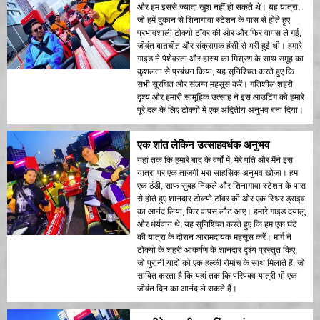
और हम इससे ज्यादा खुश नहीं हो सकते थे। यह यात्रा,
जो हमें दुकान से शिनागावा स्टेशन के पास से होते हुए
प्रभावशाली टोक्यो टॉवर की ओर और फिर वापस ले गई,
जीवंत बातचीत और संक्रामक हंसी से भरी हुई थी। हमारे
गाइड ने पेशेवरता और हास्य का मिश्रण के साथ समूह का
कुशलता से प्रबंधन किया, यह सुनिश्चित करते हुए कि
सभी सुरक्षित और संलग्न महसूस करें। गतिशील शहरी
दृश्य और हमारी सामूहिक उत्साह ने इस आउटिंग को हमारे
पूरे दल के लिए टोक्यो में एक अद्वितीय अनुभव बना दिया।
एक शांत लेकिन उत्साहवर्धक अनुभव
यहां तक कि हमारे बाद के वर्षों में, मेरे पति और मैंने इस
यात्रा पर एक ताज़गी भरा साहसिक अनुभव खोजा। हम
एक ठंडी, साफ सुबह निकले और शिनागावा स्टेशन के पास
से होते हुए शानदार टोक्यो टॉवर की ओर एक स्थिर ड्राइव
का आनंद लिया, फिर वापस लौट आए। हमारे गाइड दयालु
और धैर्यवान थे, यह सुनिश्चित करते हुए कि हम एक घंटे
की यात्रा के दौरान आरामदायक महसूस करें। मार्ग ने
टोक्यो के शहरी आकर्षण के शानदार दृश्य प्रस्तुत किए,
जो पुरानी यादों को एक हल्की रोमांच के साथ मिलाते हैं, जो
साबित करता है कि यहां तक कि परिपक्व यात्री भी एक
जीवंत दिन का आनंद ले सकते हैं।