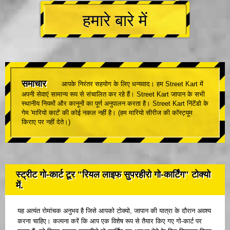
हमारे बारे में
समाचार
आपके निरंतर सहयोग के लिए धन्यवाद। हम Street Kart में
अपनी सेवाएं सामान्य रूप से संचालित कर रहे हैं। Street Kart जापान के सभी
स्थानीय नियमों और कानूनों का पूर्ण अनुपालन करता है। Street Kart निंटेंडो के
गेम 'मारियो कार्ट' की कोई नकल नहीं है। (हम मारियो सीरीज की कॉस्ट्यूम
किराए पर नहीं देते।)
स्ट्रीट गो-कार्ट टूर "रियल लाइफ सुपरहीरो गो-कार्टिंग" टोक्यो
में.
यह अत्यंत रोमांचक अनुभव है जिसे आपको टोक्यो, जापान की यात्रा के दौरान अवश्य
करना चाहिए। कल्पना करें कि आप एक विशेष रूप से तैयार किए गए गो-कार्ट पर