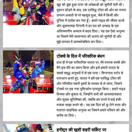
खुद को डूबा हुआ पाया जो अपेक्षाओं को चुनौती देती थी।
दुकान छोड़ने के बाद, एक प्रसिद्ध टॉवर की ओर का रास्ता
लगभग असली से परे महसूस हुआ, जैसे मैं किसी और
दुनिया में प्रवेश कर गया हूँ। हमारे गाइड की जीवंत ऊर्जा
और सूचनात्मक टिप्पणी ने हर पल को उत्साह के एक
अविस्मरणीय अध्याय में बदल दिया। यह एक ऐसा अनुभव
था जिसने मेरी सामान्यता की धारणा को चुनौती दी और
मुझे वास्तव में आश्चर्यचकित कर दिया।
टोक्यो के दिल में परिवारिक बंधन
हाल ही में एक पारिवारिक यात्रा पर, मेरे वयस्क बच्चों और
मैंने इस दौरे का चयन किया और इसे हमारी यात्रा के
सबसे समृद्ध अनुभवों में से एक पाया। शिनागावा स्टोर से
प्रस्थान करते हुए, यात्रा ने हमें एक प्रसिद्ध टॉवर की
ओर गतिशील शहरी दृश्यों के माध्यम से ले जाया, जिसने
टोक्यो पर एक नया दृष्टिकोण प्रस्तुत किया। हमारे गाइड
विनम्र और कुशल थे, जिन्होंने सभी की आरामदायकता
और सुरक्षा सुनिश्चित की, जबकि हम रास्ते में कई हंसी-
मजाक साझा करते रहे। यह एक दिल को छू लेने वाला और
यादगार साहसिक अनुभव था जिसने हमारे परिवार को और
करीब ला दिया।
हनीमून की खुशी शहरी सर्किट पर