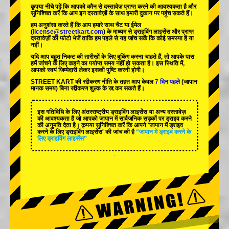
कृपया नीचे पढ़ें कि आपको कौन से दस्तावेज़ प्राप्त करने की आवश्यकता है और
सुनिश्चित करें कि आप इन दस्तावेज़ों के साथ हमारी दुकान पर पहुंच सकते हैं।
हम अनुशंसा करते हैं कि आप हमारे साथ चैट या ईमेल
(
license@streetkart.com
) के माध्यम से ड्राइविंग लाइसेंस और प्राप्त
दस्तावेज़ों की फोटो भेजें ताकि हम पहले से यह जांच सकें कि कोई समस्या है या
नहीं।
यदि आप बहुत निकट की तारीखों के लिए बुकिंग करना चाहते हैं, तो आपके पास
हमें जांचने के लिए कहने का पर्याप्त समय नहीं हो सकता है। इस स्थिति में,
आपको स्वयं जिम्मेदारी लेकर इसकी पुष्टि करनी होगी।
STREET KART की रद्दीकरण नीति के तहत आप केवल
7 दिन पहले
(जापान
मानक समय) बिना रद्दीकरण शुल्क के रद्द कर सकते हैं।
इस गतिविधि के लिए अंतरराष्ट्रीय ड्राइविंग लाइसेंस या अन्य दस्तावेज़
की आवश्यकता है जो आपको जापान में सार्वजनिक सड़कों पर ड्राइव करने
की अनुमति देता है। कृपया सुनिश्चित करें कि आपने 'जापान में ड्राइव
करने के लिए ड्राइविंग लाइसेंस' की जांच की है
“जापान में ड्राइव करने के
लिए ड्राइविंग लाइसेंस”