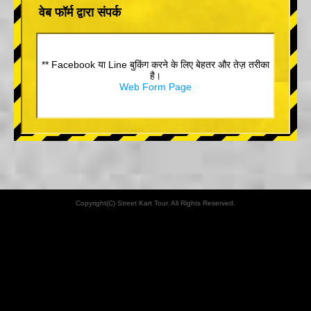
वेब फॉर्म द्वारा संपर्क
** Facebook या Line बुकिंग करने के लिए बेहतर और तेज़ तरीका
है।
Web Form Page
Copyright(C) Street Kart Tour. All Rights Reserved.