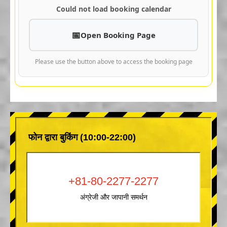
Could not load booking calendar
Open Booking Page
Please use the button above to access the booking page
फोन द्वारा बुकिंग (10:00-22:00)
+81-80-2277-2277
अंग्रेजी और जापानी समर्थन