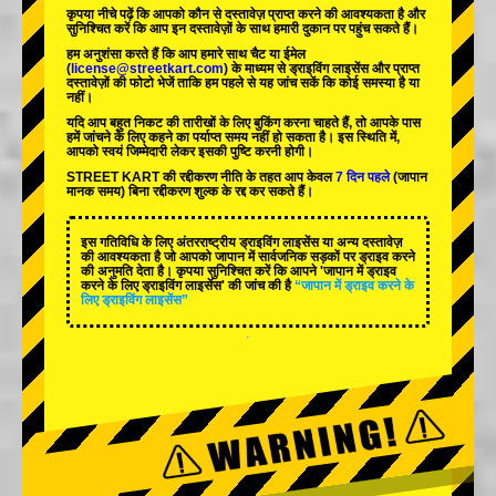
कृपया नीचे पढ़ें कि आपको कौन से दस्तावेज़ प्राप्त करने की आवश्यकता है और
सुनिश्चित करें कि आप इन दस्तावेज़ों के साथ हमारी दुकान पर पहुंच सकते हैं।
हम अनुशंसा करते हैं कि आप हमारे साथ चैट या ईमेल
(
license@streetkart.com
) के माध्यम से ड्राइविंग लाइसेंस और प्राप्त
दस्तावेज़ों की फोटो भेजें ताकि हम पहले से यह जांच सकें कि कोई समस्या है या
नहीं।
यदि आप बहुत निकट की तारीखों के लिए बुकिंग करना चाहते हैं, तो आपके पास
हमें जांचने के लिए कहने का पर्याप्त समय नहीं हो सकता है। इस स्थिति में,
आपको स्वयं जिम्मेदारी लेकर इसकी पुष्टि करनी होगी।
STREET KART की रद्दीकरण नीति के तहत आप केवल
7 दिन पहले
(जापान
मानक समय) बिना रद्दीकरण शुल्क के रद्द कर सकते हैं।
इस गतिविधि के लिए अंतरराष्ट्रीय ड्राइविंग लाइसेंस या अन्य दस्तावेज़
की आवश्यकता है जो आपको जापान में सार्वजनिक सड़कों पर ड्राइव करने
की अनुमति देता है। कृपया सुनिश्चित करें कि आपने 'जापान में ड्राइव
करने के लिए ड्राइविंग लाइसेंस' की जांच की है
“जापान में ड्राइव करने के
लिए ड्राइविंग लाइसेंस”