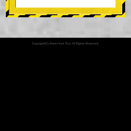
Copyright(C) Street Kart Tour. All Rights Reserved.