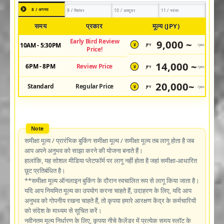
8 / अगस्त
9 / सितंबर
10 / अक्टूबर
11 / नवंबर
समय
प्रकार
मूल्य (JPY)
Early Bird Review
9,000 ~
10AM - 5:30PM
JPY
/pax
¥
Price!
14,000 ~
6PM - 8PM
Review Price
JPY
/pax
¥
20,000~
Standard
Regular Price
JPY
/pax
¥
समीक्षा मूल्य / प्रारंभिक बुकिंग समीक्षा मूल्य / समीक्षा मूल्य तब लागू होता है जब
आप अपने अनुभव को साझा करने की योजना बनाते हैं।
हालांकि, यह सोशल मीडिया प्लेटफॉर्म पर लागू नहीं होता है जहां समीक्षा-आधारित
छूट प्रतिबंधित है।
**समीक्षा मूल्य ऑनलाइन बुकिंग के दौरान स्वचालित रूप से लागू किया जाता है।
यदि आप नियमित मूल्य का उपयोग करना चाहते हैं, उदाहरण के लिए, यदि आप
अनुभव को गोपनीय रखना चाहते हैं, तो कृपया हमारे आरक्षण केंद्र के कर्मचारियों
को संदेश के माध्यम से सूचित करें।
नवीनतम मूल्य निर्धारण के लिए, कृपया नीचे कैलेंडर में प्रत्येक समय स्लॉट के