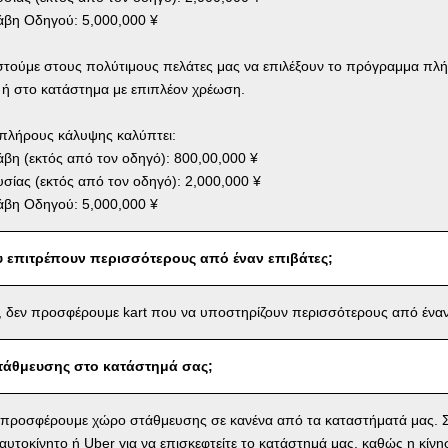
βη Οδηγού: 5,000,000 ¥
στούμε στους πολύτιμους πελάτες μας να επιλέξουν το πρόγραμμα πλ
 ή στο κατάστημα με επιπλέον χρέωση.
πλήρους κάλυψης καλύπτει:
η (εκτός από τον οδηγό): 800,00,000 ¥
σίας (εκτός από τον οδηγό): 2,000,000 ¥
βη Οδηγού: 5,000,000 ¥
υ επιτρέπουν περισσότερους από έναν επιβάτες;
 δεν προσφέρουμε kart που να υποστηρίζουν περισσότερους από έναν
τάθμευσης στο κατάστημά σας;
 προσφέρουμε χώρο στάθμευσης σε κανένα από τα καταστήματά μας. Σ
αυτοκίνητο ή Uber για να επισκεφτείτε το κατάστημά μας, καθώς η κίνη