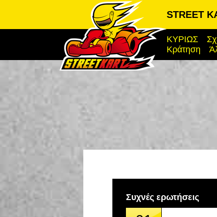
STREET KA
ΚΥΡΙΩΣ
Σχ
Κράτηση
Ά
Συχνές ερωτήσεις