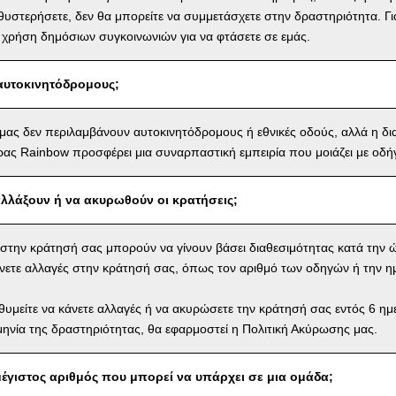
αθυστερήσετε, δεν θα μπορείτε να συμμετάσχετε στην δραστηριότητα. Γι
 χρήση δημόσιων συγκοινωνιών για να φτάσετε σε εμάς.
αυτοκινητόδρομους;
 μας δεν περιλαμβάνουν αυτοκινητόδρομους ή εθνικές οδούς, αλλά η δ
ας Rainbow προσφέρει μια συναρπαστική εμπειρία που μοιάζει με οδή
λλάξουν ή να ακυρωθούν οι κρατήσεις;
ς στην κράτησή σας μπορούν να γίνουν βάσει διαθεσιμότητας κατά την 
νετε αλλαγές στην κράτησή σας, όπως τον αριθμό των οδηγών ή την η
θυμείτε να κάνετε αλλαγές ή να ακυρώσετε την κράτησή σας εντός 6 η
ηνία της δραστηριότητας, θα εφαρμοστεί η Πολιτική Ακύρωσης μας.
 μέγιστος αριθμός που μπορεί να υπάρχει σε μια ομάδα;