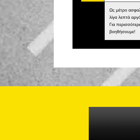
Ως μέτρο ασφαλ
λίγα λεπτά αργ
Για περισσότερ
βοηθήσουμε!