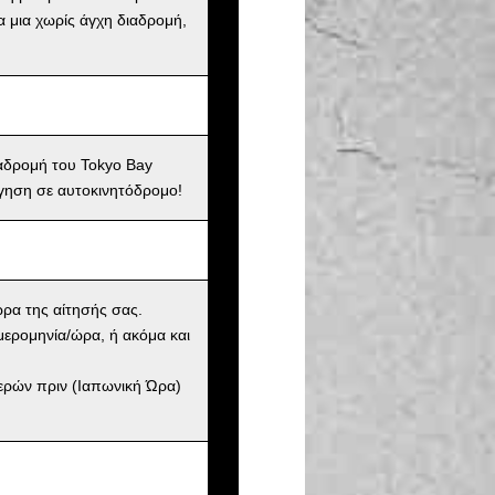
α μια χωρίς άγχη διαδρομή,
ιαδρομή του Tokyo Bay
γηση σε αυτοκινητόδρομο!
ώρα της αίτησής σας.
μερομηνία/ώρα, ή ακόμα και
μερών πριν (Ιαπωνική Ώρα)