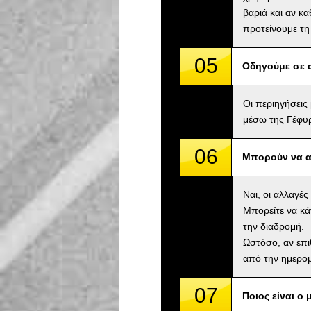
βαριά και αν κ
προτείνουμε τη
05
Οδηγούμε σε 
Οι περιηγήσεις
μέσω της Γέφυρ
06
Μπορούν να α
Ναι, οι αλλαγέ
Μπορείτε να κά
την διαδρομή.
Ωστόσο, αν επι
από την ημερομ
07
Ποιος είναι ο