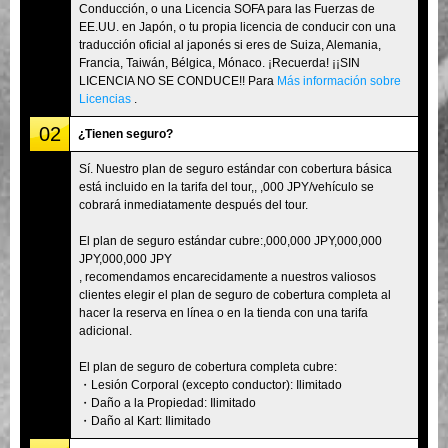
Conducción, o una Licencia SOFA para las Fuerzas de
EE.UU. en Japón, o tu propia licencia de conducir con una
traducción oficial al japonés si eres de Suiza, Alemania,
Francia, Taiwán, Bélgica, Mónaco. ¡Recuerda! ¡¡SIN
LICENCIA NO SE CONDUCE!! Para
Más información sobre
Licencias
.
02
¿Tienen seguro?
Sí. Nuestro plan de seguro estándar con cobertura básica
está incluido en la tarifa del tour,, ,000 JPY/vehículo se
cobrará inmediatamente después del tour.
El plan de seguro estándar cubre:,000,000 JPY,000,000
JPY,000,000 JPY
, recomendamos encarecidamente a nuestros valiosos
clientes elegir el plan de seguro de cobertura completa al
hacer la reserva en línea o en la tienda con una tarifa
adicional.
El plan de seguro de cobertura completa cubre:
・Lesión Corporal (excepto conductor): Ilimitado
・Daño a la Propiedad: Ilimitado
・Daño al Kart: Ilimitado