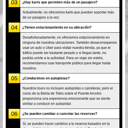
03
¿Hay karts que permiten más de un pasajero?
Actualmente, no ofrecemos karts que puedan soportar más
de un pasajero a la vez.
04
¿Tienen estacionamiento en su ubicación?
Desafortunadamente, no ofrecemos estacionamiento en
ninguna de nuestras ubicaciones. También desaconsejamos
usar un auto o Uber para visitar nuestra tienda, ya que el
tráfico puede ser bastante pesado y si llegas tarde, no
podrás unirte a la actividad. Para un viaje sin estrés,
recomendamos usar transporte público para llegar hasta
nosotros.
05
¿Conducimos en autopistas?
Nuestros tours no incluyen autopistas o carreteras, pero el
curso de la Bahía de Tokio sobre el Puente Arcoíris
proporciona una experiencia emocionante que se siente
similar a conducir en autopista!.
06
¿Se pueden cambiar o cancelar las reservas?
Sí, se pueden hacer cambios a tu reserva basados en la